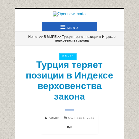
MENU
Home
>>
В МИРЕ
>> Турция теряет позиции в Индексе
верховенства закона
В МИРЕ
Турция теряет
позиции в Индексе
верховенства
закона
ADMIN
OCT 21ST, 2021
0