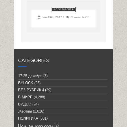
ФОТО ГАЛЕРЕЯ
on
Jun 19th, 2017 /
Comments Off
CATEGORIES
17-25 декабря
(3)
BYLOCK
(23)
БЕЗ РУБРИКИ
(39)
В МИРЕ
(4,288)
ВИДЕО
(24)
Жертвы
(1,016)
ПОЛИТИКА
(881)
Попытка переворота
(2)