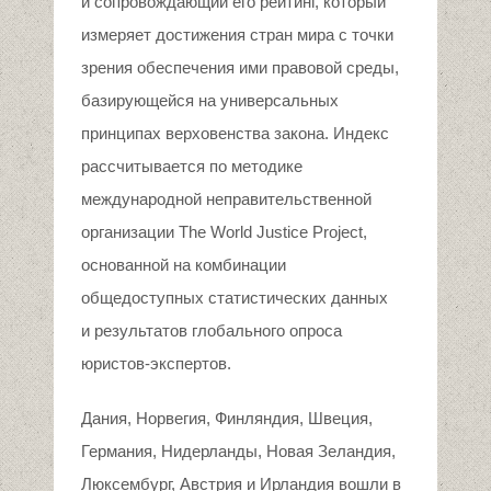
и сопровождающий его рейтинг, который
измеряет достижения стран мира с точки
зрения обеспечения ими правовой среды,
базирующейся на универсальных
принципах верховенства закона. Индекс
рассчитывается по методике
международной неправительственной
организации The World Justice Project,
основанной на комбинации
общедоступных статистических данных
и результатов глобального опроса
юристов-экспертов.
Дания, Норвегия, Финляндия, Швеция,
Германия, Нидерланды, Новая Зеландия,
Люксембург, Австрия и Ирландия вошли в