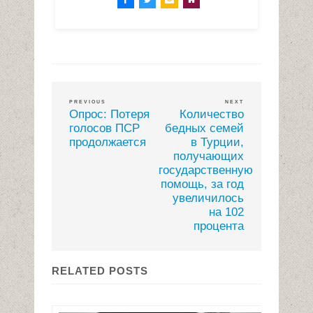
PREVIOUS
NEXT
Опрос: Потеря
Количество
голосов ПСР
бедных семей
продолжается
в Турции,
получающих
государственную
помощь, за год
увеличилось
на 102
процента
RELATED POSTS