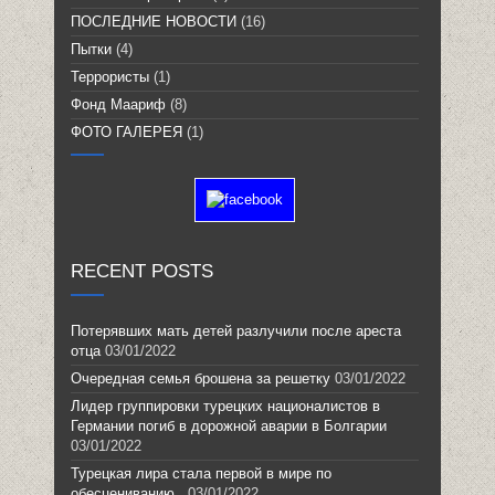
ПОСЛЕДНИЕ НОВОСТИ
(16)
Пытки
(4)
Террористы
(1)
Фонд Маариф
(8)
ФОТО ГАЛЕРЕЯ
(1)
RECENT POSTS
Потерявших мать детей разлучили после ареста
отца
03/01/2022
Очередная семья брошена за решетку
03/01/2022
Лидер группировки турецких националистов в
Германии погиб в дорожной аварии в Болгарии
03/01/2022
Турецкая лира стала первой в мире по
обесцениванию
03/01/2022