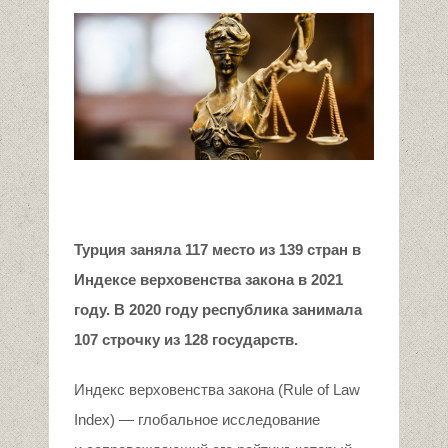
Турция заняла 1
17
место из 1
39
стран в
И
ндексе
верховенства закона в 2021
году. В 2020 году республика занимала
107 строчку из 128 государств.
Индекс верховенства закона (Rule of Law
Index) — глобальное исследование