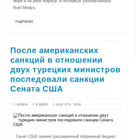
море и на реке Марица. В интервью youtube-каналу
Bold Medya
ПОДРОБНЕЕ
После американских
санкций в отношении
двух турецких министров
последовали санкции
Сената США
ADMIN
В МИРЕ
AUG 4TH, 2018
Сенат США принял расширенный оборонный бюджет