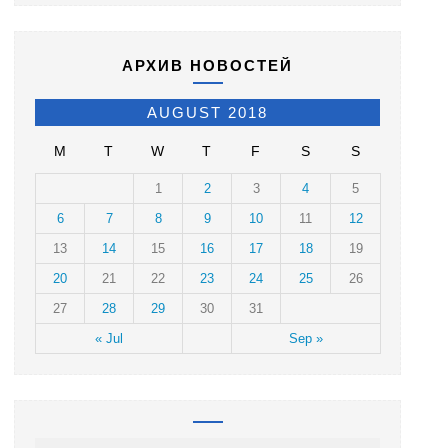
АРХИВ НОВОСТЕЙ
AUGUST 2018
M
T
W
T
F
S
S
1
2
3
4
5
6
7
8
9
10
11
12
13
14
15
16
17
18
19
20
21
22
23
24
25
26
27
28
29
30
31
« Jul
Sep »