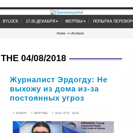
»
»
»
»
BYLOCK
17-25 ДЕКАБРЯ
ЖЕРТВЫ
ПОПЫТКА ПЕРЕВОР
Home
>> Archives
THE 04/08/2018
Журналист Эрдогду: Не
выхожу из дома из-за
постоянных угроз
ADMIN
ЖЕРТВЫ
AUG 4TH, 2018