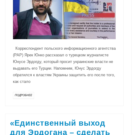
Корреспондент польского информационного агентства
(PAP) Ярек Юнко рассказал о турецком журналисте
Юнусе Эрдогду, который просит украинские власти не
выдавать его Турции. Напомним, Юнус Эрдогду
обратился к властям Украины защитить его после того,
как стало
ПОДРОБНЕЕ
«Единственный выход
для Эрдогана – сделать