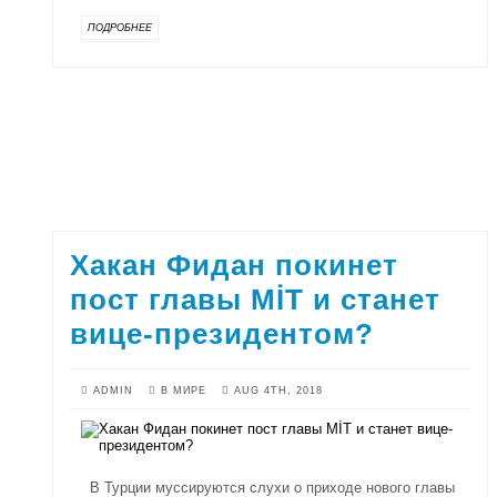
ПОДРОБНЕЕ
Хакан Фидан покинет
пост главы MİT и станет
вице-президентом?
ADMIN
В МИРЕ
AUG 4TH, 2018
В Турции муссируются слухи о приходе нового главы