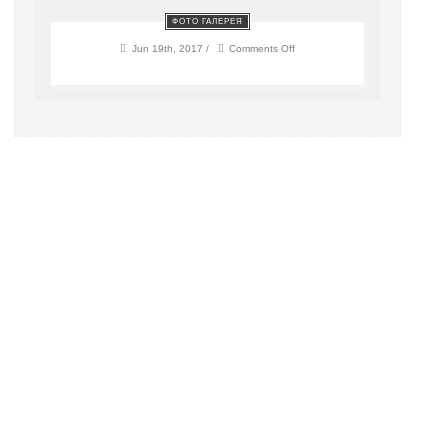
ФОТО ГАЛЕРЕЯ
on
Jun 19th, 2017 /
Comments Off