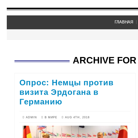
ГЛАВНАЯ
ARCHIVE FOR 
Опрос: Немцы против
визита Эрдогана в
Германию
ADMIN
В МИРЕ
AUG 4TH, 2018