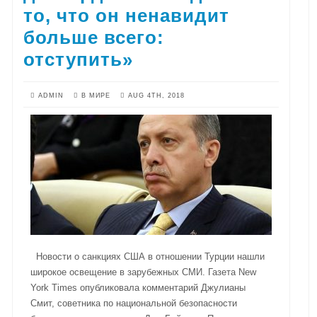
то, что он ненавидит
больше всего:
отступить»
ADMIN
В МИРЕ
AUG 4TH, 2018
Новости о санкциях США в отношении Турции нашли
широкое освещение в зарубежных СМИ. Газета New
York Times опубликовала комментарий Джулианы
Смит, советника по национальной безопасности