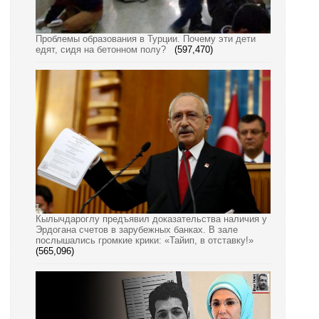
Проблемы образования в Турции. Почему эти дети
едят, сидя на бетонном полу?
(597,470)
Кылычдароглу предъявил доказательства наличия у
Эрдогана счетов в зарубежных банках. В зале
послышались громкие крики: «Тайип, в отставку!»
(565,096)