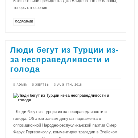
бывшего вице-президента Джо Байдена. По ее словам,
теперь отношения
ПОДРОБНЕЕ
Люди бегут из Турции из-
за несправедливости и
голода
ADMIN
ЖЕРТВЫ
AUG 4TH, 2018
Люди бегут из Турции из-за несправедливости и
голода. Об этом заявил депутат парламента от
оппозиционной Народно-республиканской партии Омер
Фарук Гергерлиоглу, комментируя трагедии в Эгейском