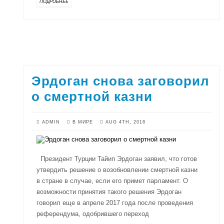
ПОДРОБНЕЕ
Эрдоган снова заговорил
о смертной казни
ADMIN
В МИРЕ
AUG 4TH, 2018
Президент Турции Тайип Эрдоган заявил, что готов
утвердить решение о возобновлении смертной казни
в стране в случае, если его примет парламент. О
возможности принятия такого решения Эрдоган
говорил еще в апреле 2017 года после проведения
референдума, одобрившего переход