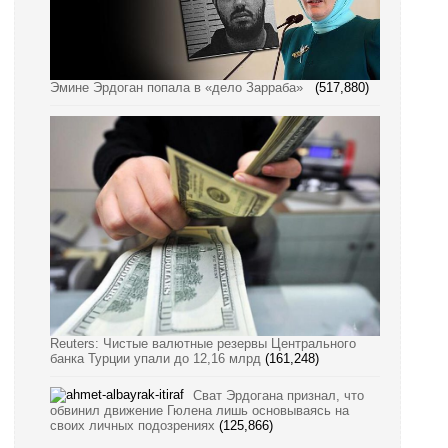
Эмине Эрдоган попала в «дело Зарраба»
(517,880)
Reuters: Чистые валютные резервы Центрального
банка Турции упали до 12,16 млрд
(161,248)
Сват Эрдогана признал, что
обвинил движение Гюлена лишь основываясь на
своих личных подозрениях
(125,866)