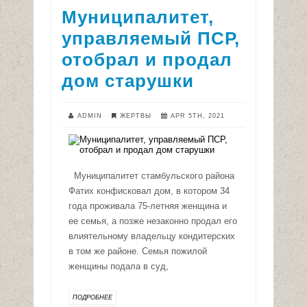
Муниципалитет,
управляемый ПСР,
отобрал и продал
дом старушки
ADMIN
ЖЕРТВЫ
APR 5TH, 2021
Муниципалитет стамбульского района
Фатих конфисковал дом, в котором 34
года проживала 75-летняя женщина и
ее семья, а позже незаконно продал его
влиятельному владельцу кондитерских
в том же районе. Семья пожилой
женщины подала в суд,
ПОДРОБНЕЕ