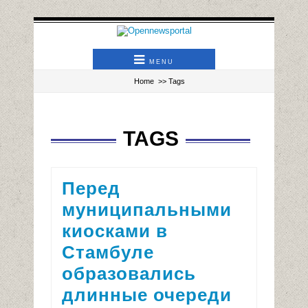
MENU
Home
>> Tags
TAGS
Перед
муниципальными
киосками в
Стамбуле
образовались
длинные очереди