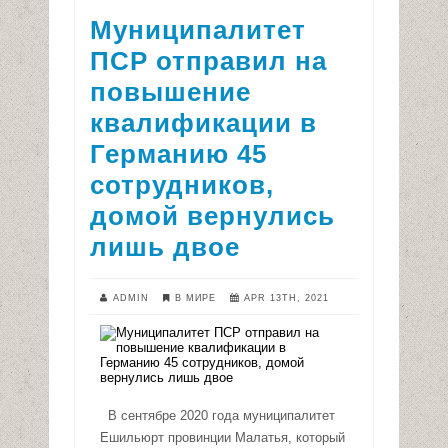
Муниципалитет
ПСР отправил на
повышение
квалификации в
Германию 45
сотрудников,
домой вернулись
лишь двое
ADMIN
В МИРЕ
APR 13TH, 2021
В сентябре 2020 года муниципалитет
Ешильюрт провинции Малатья, который