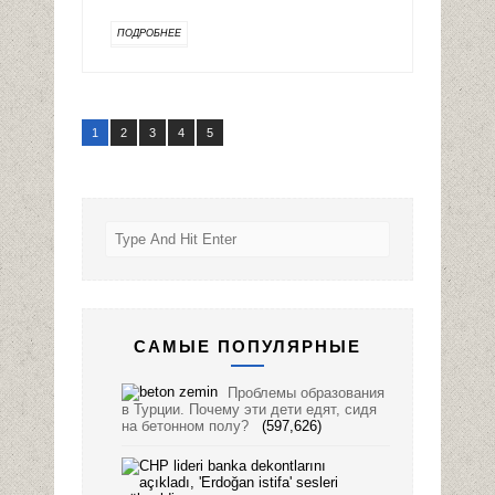
ПОДРОБНЕЕ
1
2
3
4
5
САМЫЕ ПОПУЛЯРНЫЕ
Проблемы образования
в Турции. Почему эти дети едят, сидя
на бетонном полу?
(597,626)