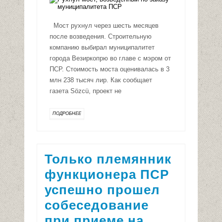
Мост рухнул через шесть месяцев
после возведения. Строительную
компанию выбирал муниципалитет
города Везиркопрю во главе с мэром от
ПСР. Стоимость моста оценивалась в 3
млн 238 тысяч лир. Как сообщает
газета Sözcü, проект не
ПОДРОБНЕЕ
Только племянник
функционера ПСР
успешно прошел
собеседование
при приеме на