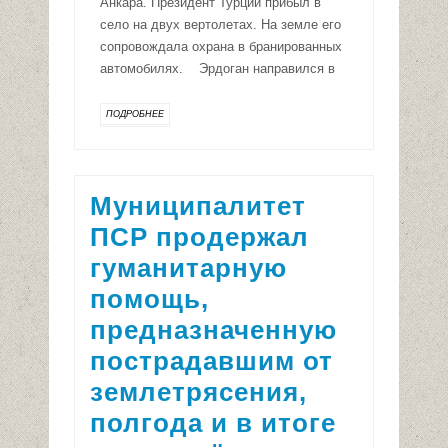
Анкара. Президент Турции прибыл в
село на двух вертолетах. На земле его
сопровождала охрана в бранированных
автомобилях. Эрдоган направился в
ПОДРОБНЕЕ
Муниципалитет
ПСР продержал
гуманитарную
помощь,
предназначенную
пострадавшим от
землетрясения,
полгода и в итоге