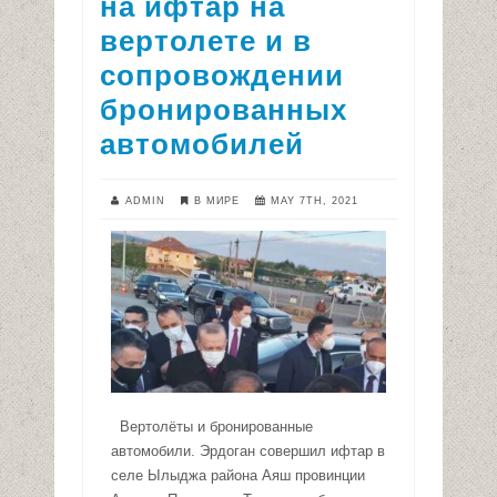
на ифтар на
вертолете и в
сопровождении
бронированных
автомобилей
ADMIN
В МИРЕ
MAY 7TH, 2021
Вертолёты и бронированные
автомобили. Эрдоган совершил ифтар в
селе Ылыджа района Аяш провинции