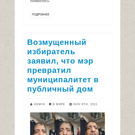
появились
ПОДРОБНЕЕ
Возмущенный
избиратель
заявил, что мэр
превратил
муниципалитет в
публичный дом
ADMIN
В МИРЕ
NOV 8TH, 2021