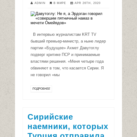
ADMIN
В МИРЕ
APR 26TH, 2020
В интервью журналистам KRT TV
бывший премьер-министр, а ныне лидер
партии «Будущее» Ахмет Давутоглу
подверг критике ПСР и принимаемые
властями решения. «Меня четыре года
обвиняют в том, что касается Сирии. Я
не говорил «мы
ПОДРОБНЕЕ
Сирийские
наемники, которых
Турция отправила