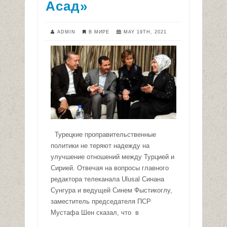
Асад»
ADMIN
В МИРЕ
MAY 19TH, 2021
Турецкие проправительственные
политики не теряют надежду на
улучшение отношений между Турцией и
Сирией. Отвечая на вопросы главного
редактора телеканала Ulusal Синана
Сунгура и ведущей Синем Фыстикоглу,
заместитель председателя ПСР
Мустафа Шен сказал, что в