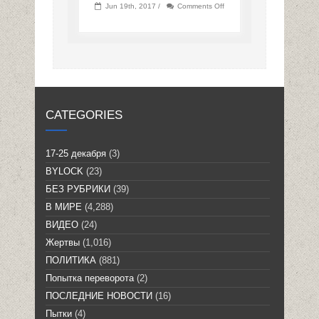
on
Jun 19th, 2017 /
Comments Off
CATEGORIES
17-25 декабря
(3)
BYLOCK
(23)
БЕЗ РУБРИКИ
(39)
В МИРЕ
(4,288)
ВИДЕО
(24)
Жертвы
(1,016)
ПОЛИТИКА
(881)
Попытка переворота
(2)
ПОСЛЕДНИЕ НОВОСТИ
(16)
Пытки
(4)