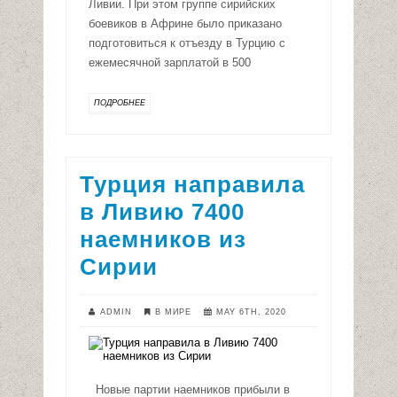
Ливии. При этом группе сирийских
боевиков в Африне было приказано
подготовиться к отъезду в Турцию с
ежемесячной зарплатой в 500
ПОДРОБНЕЕ
Турция направила
в Ливию 7400
наемников из
Сирии
ADMIN
В МИРЕ
MAY 6TH, 2020
Новые партии наемников прибыли в