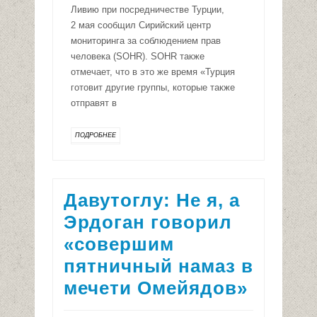
Ливию при посредничестве Турции,
2 мая сообщил Сирийский центр
мониторинга за соблюдением прав
человека (SOHR). SOHR также
отмечает, что в это же время «Турция
готовит другие группы, которые также
отправят в
ПОДРОБНЕЕ
Давутоглу: Не я, а
Эрдоган говорил
«совершим
пятничный намаз в
мечети Омейядов»