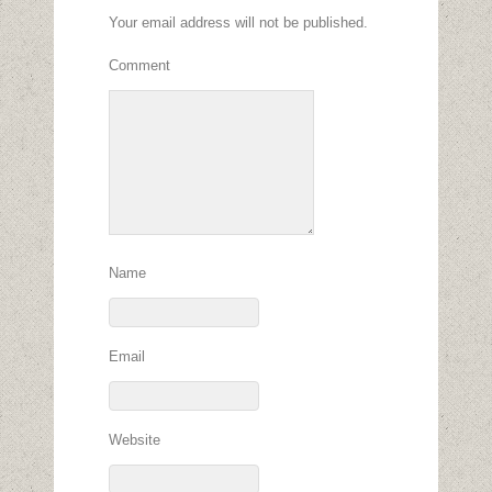
Your email address will not be published.
Comment
Name
Email
Website