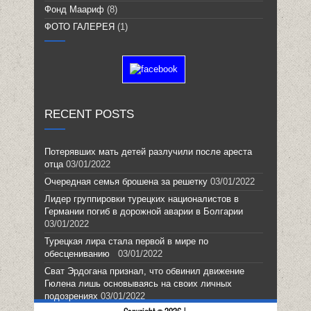
Фонд Маариф
(8)
ФОТО ГАЛЕРЕЯ
(1)
RECENT POSTS
Потерявших мать детей разлучили после ареста
отца
03/01/2022
Очередная семья брошена за решетку
03/01/2022
Лидер группировки турецких националистов в
Германии погиб в дорожной аварии в Болгарии
03/01/2022
Турецкая лира стала первой в мире по
обесцениванию
03/01/2022
Сват Эрдогана признал, что обвинил движение
Гюлена лишь основываясь на своих личных
подозрениях
03/01/2022