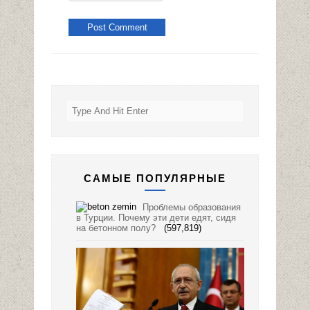
САМЫЕ ПОПУЛЯРНЫЕ
Проблемы образования
в Турции. Почему эти дети едят, сидя
на бетонном полу?
(597,819)