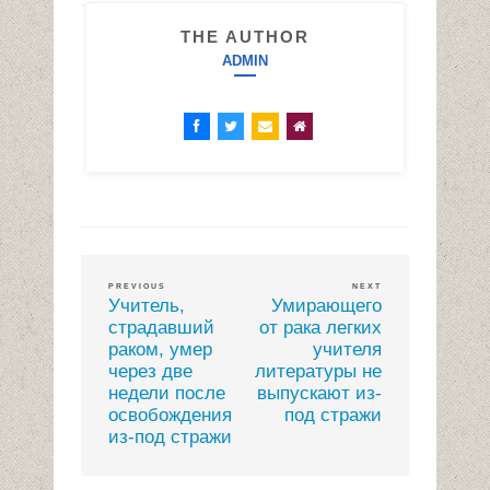
THE AUTHOR
ADMIN
PREVIOUS
NEXT
Учитель,
Умирающего
страдавший
от рака легких
раком, умер
учителя
через две
литературы не
недели после
выпускают из-
освобождения
под стражи
из-под стражи