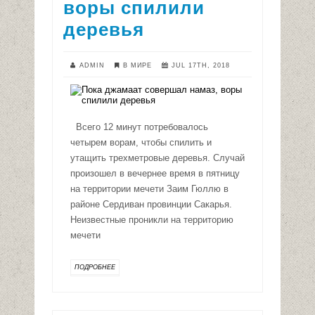
воры спилили
деревья
ADMIN
В МИРЕ
JUL 17TH, 2018
Всего 12 минут потребовалось
четырем ворам, чтобы спилить и
утащить трехметровые деревья. Случай
произошел в вечернее время в пятницу
на территории мечети Заим Гюллю в
районе Сердиван провинции Сакарья.
Неизвестные проникли на территорию
мечети
ПОДРОБНЕЕ