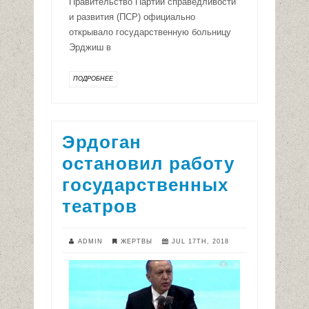
Правительство Партии справедливости
и развития (ПСР) официально
открывало государственную больницу
Эрджиш в
ПОДРОБНЕЕ
Эрдоган
остановил работу
государственных
театров
ADMIN
ЖЕРТВЫ
JUL 17TH, 2018