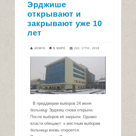
Эрджише
открывают и
закрывают уже 10
лет
ADMIN
В МИРЕ
JUL 17TH, 2018
В преддверии выборов 24 июня
больницу Эрджиш снова открыли.
После выборов её закрыли. Однако
власти обещают: к местным выборам
больница вновь откроется.