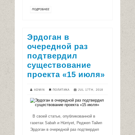
ПОДРОБНЕЕ
Эрдоган в
очередной раз
подтвердил
существование
проекта «15 июля»
ADMIN
ПОЛИТИКА
JUL 17TH, 2018
В своей статье, опубликованной в
газетах Sabah и Hürriyet, Реджеп Тайип
Эрдоган в очередной раз подтвердил