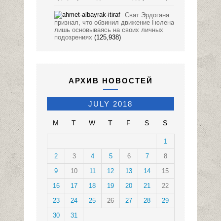
Сват Эрдогана
признал, что обвинил движение Гюлена
лишь основываясь на своих личных
подозрениях
(125,938)
АРХИВ НОВОСТЕЙ
JULY 2018
M
T
W
T
F
S
S
1
2
3
4
5
6
7
8
9
10
11
12
13
14
15
16
17
18
19
20
21
22
23
24
25
26
27
28
29
30
31