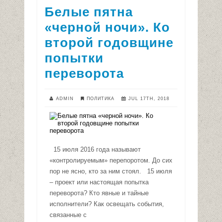
Белые пятна
«черной ночи». Ко
второй годовщине
попытки
переворота
ADMIN
ПОЛИТИКА
JUL 17TH, 2018
15 июля 2016 года называют
«контролируемым» перепоротом. До сих
пор не ясно, кто за ним стоял. 15 июля
– проект или настоящая попытка
переворота? Кто явные и тайные
исполнители? Как освещать события,
связанные с