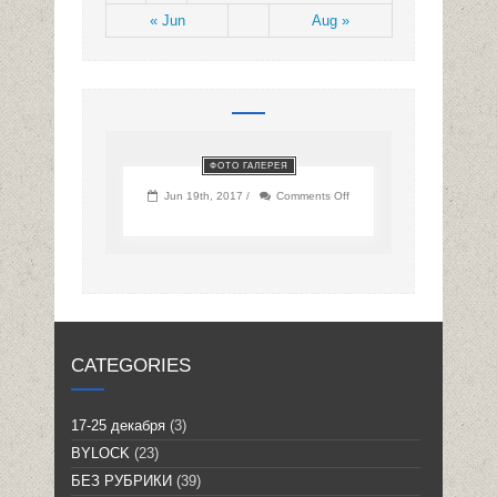
« Jun
Aug »
ФОТО ГАЛЕРЕЯ
on
Jun 19th, 2017 /
Comments Off
CATEGORIES
17-25 декабря
(3)
BYLOCK
(23)
БЕЗ РУБРИКИ
(39)