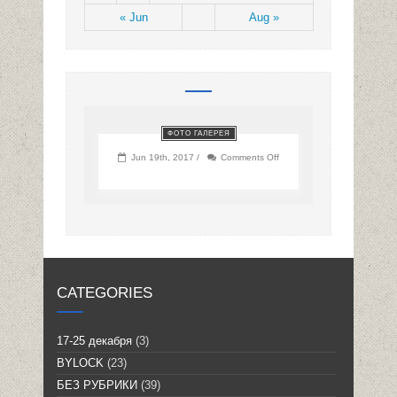
« Jun
Aug »
ФОТО ГАЛЕРЕЯ
on
Jun 19th, 2017 /
Comments Off
CATEGORIES
17-25 декабря
(3)
BYLOCK
(23)
БЕЗ РУБРИКИ
(39)