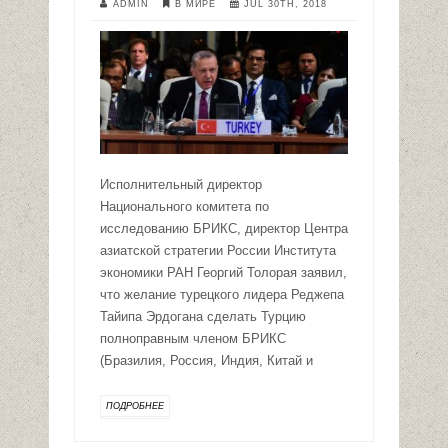
ADMIN
В МИРЕ
JUL 30TH, 2018
Исполнительный директор
Национального комитета по
исследованию БРИКС, директор Центра
азиатской стратегии России Института
экономики РАН Георгий Толорая заявил,
что желание турецкого лидера Реджепа
Тайипа Эрдогана сделать Турцию
полноправным членом БРИКС
(Бразилия, Россия, Индия, Китай и
ПОДРОБНЕЕ