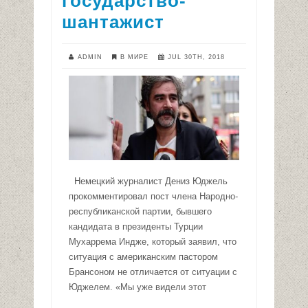
государство-
шантажист
ADMIN
В МИРЕ
JUL 30TH, 2018
Немецкий журналист Дениз Юджель
прокомментировал пост члена Народно-
республиканской партии, бывшего
кандидата в президенты Турции
Мухаррема Индже, который заявил, что
ситуация с американским пастором
Брансоном не отличается от ситуации с
Юджелем. «Мы уже видели этот