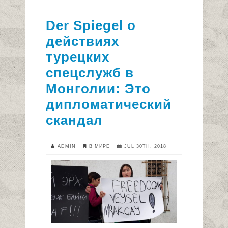
Der Spiegel о
действиях
турецких
спецслужб в
Монголии: Это
дипломатический
скандал
ADMIN
В МИРЕ
JUL 30TH, 2018