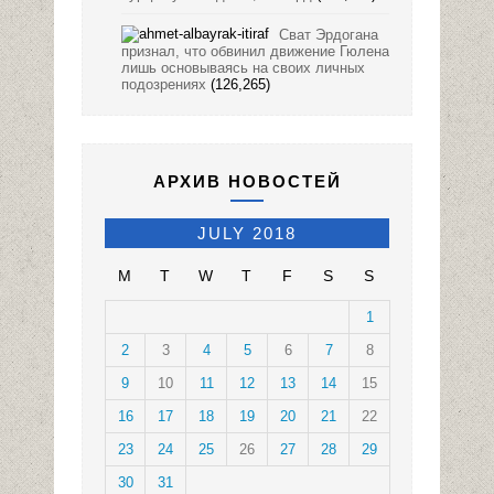
Сват Эрдогана
признал, что обвинил движение Гюлена
лишь основываясь на своих личных
подозрениях
(126,265)
АРХИВ НОВОСТЕЙ
JULY 2018
M
T
W
T
F
S
S
1
2
3
4
5
6
7
8
9
10
11
12
13
14
15
16
17
18
19
20
21
22
23
24
25
26
27
28
29
30
31