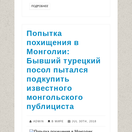
ПОДРОБНЕЕ
Попытка
похищения в
Монголии:
Бывший турецкий
посол пытался
подкупить
известного
монгольского
публициста
ADMIN
В МИРЕ
JUL 30TH, 2018