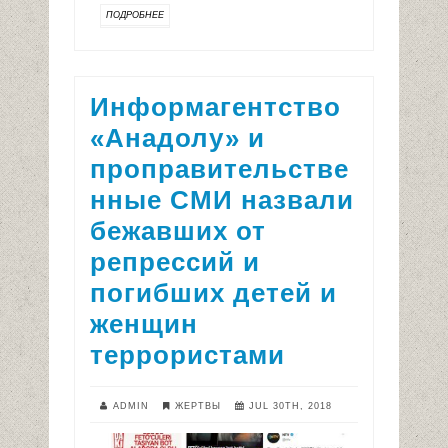
ПОДРОБНЕЕ
Информагентство
«Анадолу» и
проправительстве
нные СМИ назвали
бежавших от
репрессий и
погибших детей и
женщин
террористами
ADMIN
ЖЕРТВЫ
JUL 30TH, 2018