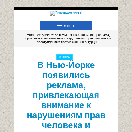
MENU
Home
>>
В МИРЕ
>> В Нью-Йорке появились реклама,
привлекающая внимание к нарушениям прав человека и
преступлениям против женщин в Турции
В МИРЕ
В Нью-Йорке
появились
реклама,
привлекающая
внимание к
нарушениям прав
человека и