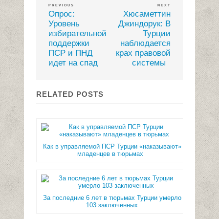
PREVIOUS
NEXT
Опрос:
Хюсаметтин
Уровень
Джиндорук: В
избирательной
Турции
поддержки
наблюдается
ПСР и ПНД
крах правовой
идет на спад
системы
RELATED POSTS
Как в управляемой ПСР Турции «наказывают»
младенцев в тюрьмах
За последние 6 лет в тюрьмах Турции умерло
103 заключенных