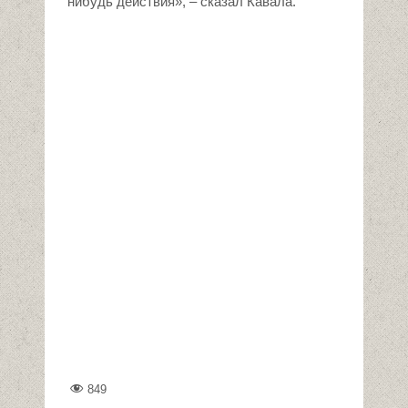
нибудь действия», – сказал Кавала.
849