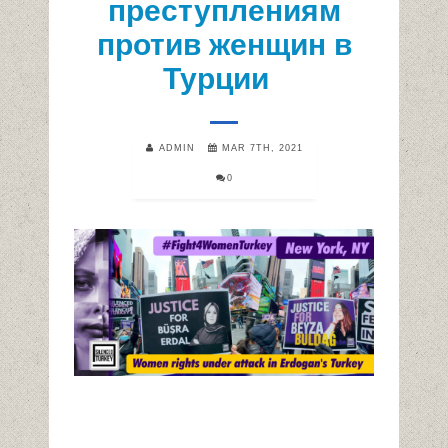
преступлениям
против женщин в
Турции
ADMIN
MAR 7TH, 2021
0