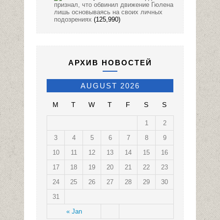
признал, что обвинил движение Гюлена
лишь основываясь на своих личных
подозрениях
(125,990)
АРХИВ НОВОСТЕЙ
AUGUST 2026
M
T
W
T
F
S
S
1
2
3
4
5
6
7
8
9
10
11
12
13
14
15
16
17
18
19
20
21
22
23
24
25
26
27
28
29
30
31
« Jan