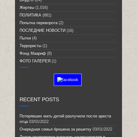
Жертвы
(1,016)
ПОЛИТИКА
(881)
Попытка переворота
(2)
ПОСЛЕДНИЕ НОВОСТИ
(16)
Пытки
(4)
Террористы
(1)
Фонд Маариф
(8)
ФОТО ГАЛЕРЕЯ
(1)
RECENT POSTS
Потерявших мать детей разлучили после ареста
отца
03/01/2022
Очередная семья брошена за решетку
03/01/2022
Лидер группировки турецких националистов в