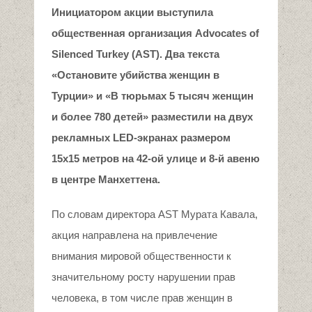
Инициатором акции выступила
общественная организация Advocates of
Silenced Turkey
(AST)
. Два текста
«Остановите убийства женщин в
Турции» и «В тюрьмах 5 тысяч женщин
и более 780 детей» разместили на двух
рекламных
LED
-экранах размером
15х15 метров на 42-ой улице и 8-й авеню
в центре Манхеттена.
По словам директора AST Мурата Кавала,
акция направлена на привлечение
внимания мировой общественности к
значительному росту нарушении прав
человека, в том числе прав женщин в