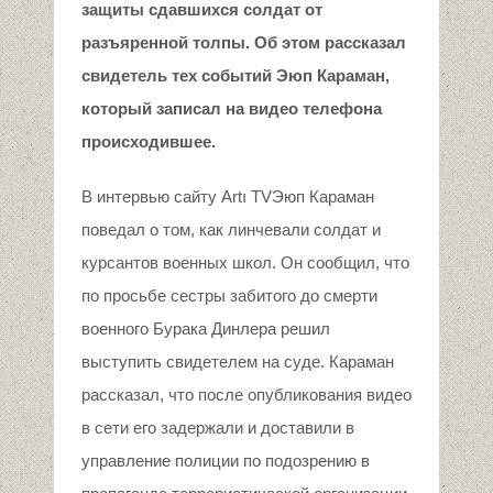
защиты сдавшихся солдат от
разъяренной толпы. Об этом рассказал
свидетель тех событий Эюп Караман,
который записал на видео телефона
происходившее.
В интервью сайту Artı TVЭюп Караман
поведал о том, как линчевали солдат и
курсантов военных школ. Он сообщил, что
по просьбе сестры забитого до смерти
военного Бурака Динлера решил
выступить свидетелем на суде. Караман
рассказал, что после опубликования видео
в сети его задержали и доставили в
управление полиции по подозрению в