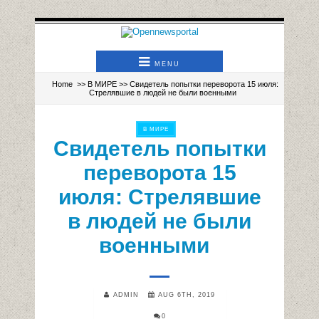
MENU
Home
>>
В МИРЕ
>> Свидетель попытки переворота 15 июля:
Стрелявшие в людей не были военными
В МИРЕ
Свидетель попытки
переворота 15
июля: Стрелявшие
в людей не были
военными
ADMIN
AUG 6TH, 2019
0