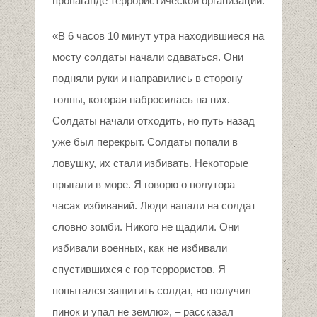
пропаганде террористической организации.
«В 6 часов 10 минут утра находившиеся на
мосту солдаты начали сдаваться. Они
подняли руки и направились в сторону
толпы, которая набросилась на них.
Солдаты начали отходить, но путь назад
уже был перекрыт. Солдаты попали в
ловушку, их стали избивать. Некоторые
прыгали в море. Я говорю о полутора
часах избиваний. Люди напали на солдат
словно зомби. Никого не щадили. Они
избивали военных, как не избивали
спустившихся с гор террористов. Я
попытался защитить солдат, но получил
пинок и упал не землю», – рассказал