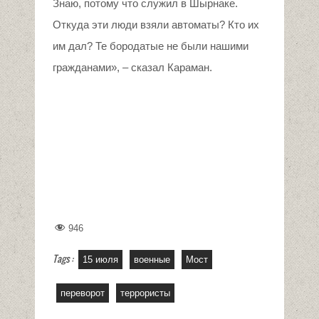
Знаю, потому что служил в Шырнаке.
Откуда эти люди взяли автоматы? Кто их
им дал? Те бородатые не были нашими
гражданами», – сказал Караман.
946
Tags :
15 июля
военные
Мост
переворот
террористы