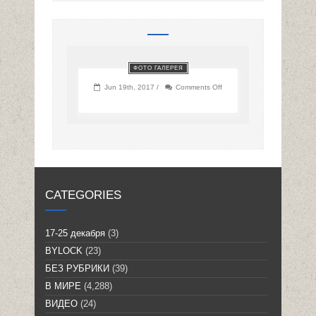
ФОТО ГАЛЕРЕЯ
on
Jun 19th, 2017 /
Comments Off
CATEGORIES
17-25 декабря
(3)
BYLOCK
(23)
БЕЗ РУБРИКИ
(39)
В МИРЕ
(4,288)
ВИДЕО
(24)