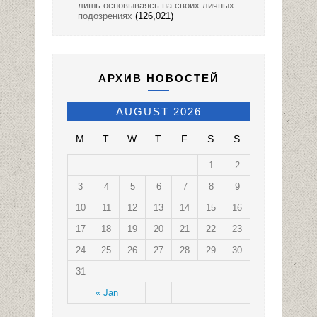
лишь основываясь на своих личных
подозрениях
(126,021)
АРХИВ НОВОСТЕЙ
AUGUST 2026
M
T
W
T
F
S
S
1
2
3
4
5
6
7
8
9
10
11
12
13
14
15
16
17
18
19
20
21
22
23
24
25
26
27
28
29
30
31
« Jan