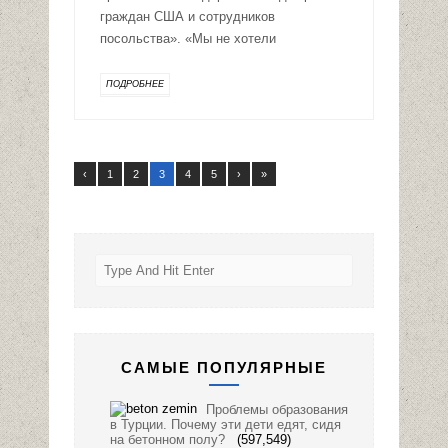
граждан США и сотрудников
посольства». «Мы не хотели
ПОДРОБНЕЕ
‹
1
2
3
4
5
›
»
САМЫЕ ПОПУЛЯРНЫЕ
Проблемы образования
в Турции. Почему эти дети едят, сидя
на бетонном полу?
(597,549)