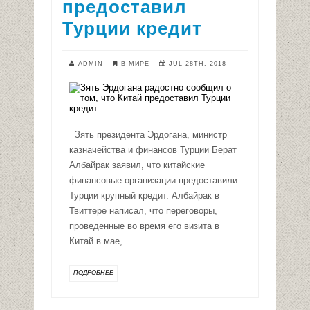
предоставил
Турции кредит
ADMIN
В МИРЕ
JUL 28TH, 2018
Зять президента Эрдогана, министр
казначейства и финансов Турции Берат
Албайрак заявил, что китайские
финансовые организации предоставили
Турции крупный кредит. Албайрак в
Твиттере написал, что переговоры,
проведенные во время его визита в
Китай в мае,
ПОДРОБНЕЕ