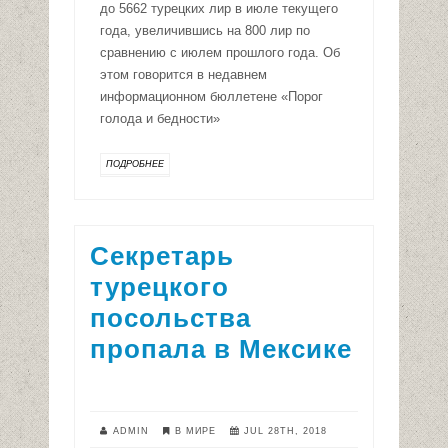
до 5662 турецких лир в июле текущего
года, увеличившись на 800 лир по
сравнению с июлем прошлого года. Об
этом говорится в недавнем
информационном бюллетене «Порог
голода и бедности»
ПОДРОБНЕЕ
Секретарь
турецкого
посольства
пропала в Мексике
ADMIN
В МИРЕ
JUL 28TH, 2018