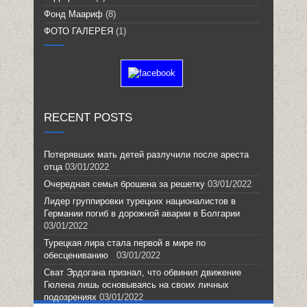
Фонд Маариф
(8)
ФОТО ГАЛЕРЕЯ
(1)
RECENT POSTS
Потерявших мать детей разлучили после ареста
отца
03/01/2022
Очередная семья брошена за решетку
03/01/2022
Лидер группировки турецких националистов в
Германии погиб в дорожной аварии в Болгарии
03/01/2022
Турецкая лира стала первой в мире по
обесцениванию
03/01/2022
Сват Эрдогана признал, что обвинил движение
Гюлена лишь основываясь на своих личных
подозрениях
03/01/2022