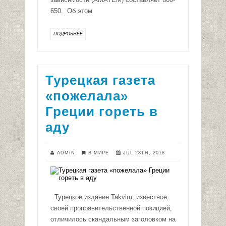
650. Об этом
ПОДРОБНЕЕ
Турецкая газета
«пожелала»
Греции гореть в
аду
ADMIN
В МИРЕ
JUL 28TH, 2018
Турецкое издание Takvim, известное
своей проправительственной позицией,
отличилось скандальным заголовком на