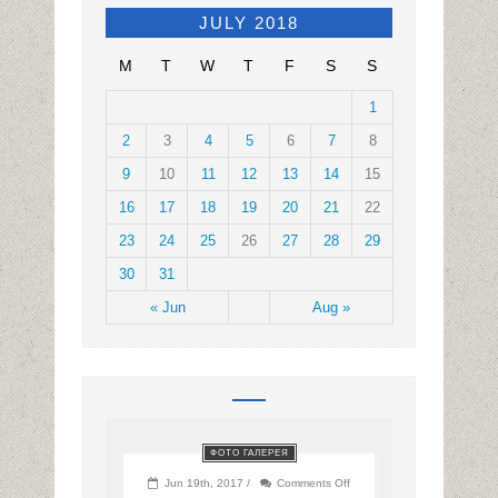
JULY 2018
M
T
W
T
F
S
S
1
2
3
4
5
6
7
8
9
10
11
12
13
14
15
16
17
18
19
20
21
22
23
24
25
26
27
28
29
30
31
« Jun
Aug »
ФОТО ГАЛЕРЕЯ
on
Jun 19th, 2017 /
Comments Off