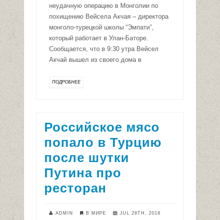
неудачную операцию в Монголии по
похищению Вейсела Акчая – директора
монголо-турецкой школы “Эмпати”,
который работает в Улан-Баторе.
Сообщается, что в 9:30 утра Вейсел
Акчай вышел из своего дома в
ПОДРОБНЕЕ
Российское мясо
попало в Турцию
после шутки
Путина про
ресторан
ADMIN
В МИРЕ
JUL 28TH, 2018