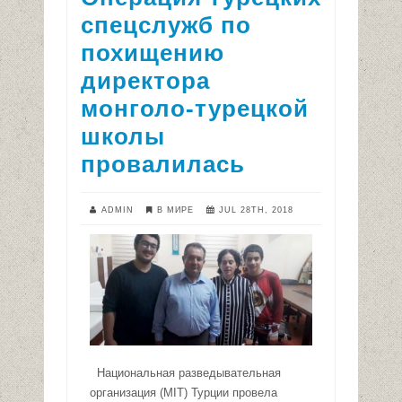
спецслужб по
похищению
директора
монголо-турецкой
школы
провалилась
ADMIN
В МИРЕ
JUL 28TH, 2018
Национальная разведывательная
организация (MIT) Турции провела