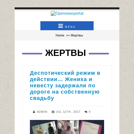
MENU
Home
>>
Жертвы
ЖЕРТВЫ
Деспотический режим в
действии… Жениха и
невесту задержали по
дороге на собственную
свадьбу
ADMIN
JUL 11TH, 2017
0