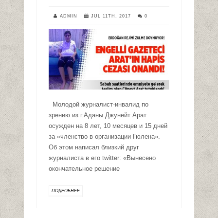
ADMIN
JUL 11TH, 2017
0
Молодой журналист-инвалид по
зрению из г.Аданы Джунейт Арат
осужден на 8 лет, 10 месяцев и 15 дней
за «членство в организации Гюлена».
Об этом написал близкий друг
журналиста в его twitter: «Вынесено
окончательное решение
ПОДРОБНЕЕ