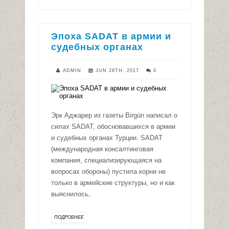
Эпоха SADAT в армии и
судебных органах
ADMIN
JUN 28TH, 2017
0
Эрк Аджарер из газеты Birgün написал о
силах SADAT, обосновавшихся в армии
и судебных органах Турции. SADAT
(международная консалтинговая
компания, специализирующаяся на
вопросах обороны) пустила корни не
только в армейские структуры, но и как
выяснилось,
ПОДРОБНЕЕ