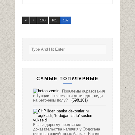
«
‹
100
101
102
САМЫЕ ПОПУЛЯРНЫЕ
Проблемы образования
в Турции. Почему эти дети едят, сидя
на бетонном полу?
(598,101)
Кылычдароглу предъявил
доказательства наличия у Эрдогана
счетов в зарубежных банках. В зале