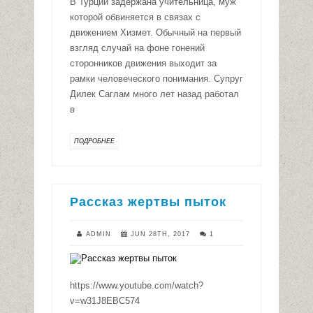
В Турции задержана учительница, муж
которой обвиняется в связах с
движением Хизмет. Обычный на первый
взгляд случай на фоне гонений
сторонников движения выходит за
рамки человеческого понимания. Супруг
Дилек Саглам много лет назад работал
в
ПОДРОБНЕЕ
Рассказ жертвы пыток
ADMIN
JUN 28TH, 2017
1
https://www.youtube.com/watch?
v=w31J8EBC574