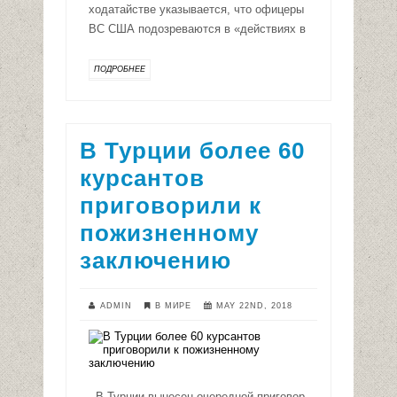
ходатайстве указывается, что офицеры
ВС США подозреваются в «действиях в
ПОДРОБНЕЕ
В Турции более 60
курсантов
приговорили к
пожизненному
заключению
ADMIN
В МИРЕ
MAY 22ND, 2018
В Турции вынесен очередной приговор