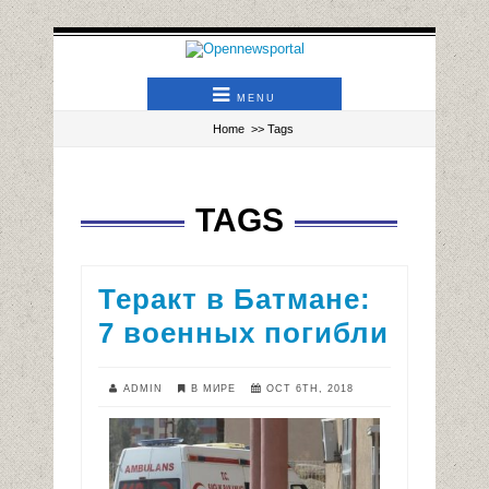
MENU
Home
>> Tags
TAGS
Теракт в Батмане:
7 военных погибли
ADMIN
В МИРЕ
OCT 6TH, 2018