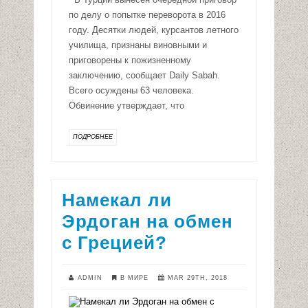
по делу о попытке переворота в 2016
году. Десятки людей, курсантов летного
училища, признаны виновными и
приговорены к пожизненному
заключению, сообщает Daily Sabah.
Всего осуждены 63 человека.
Обвинение утверждает, что
ПОДРОБНЕЕ
Намекал ли
Эрдоган на обмен
с Грецией?
ADMIN
В МИРЕ
MAR 29TH, 2018