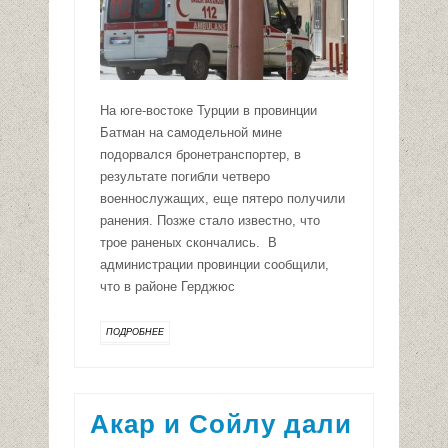
На юге-востоке Турции в провинции
Батман на самодельной мине
подорвался бронетранспортер, в
результате погибли четверо
военнослужащих, еще пятеро получили
ранения. Позже стало известно, что
трое раненых скончались. В
администрации провинции сообщили,
что в районе Герджюс
ПОДРОБНЕЕ
Акар и Сойлу дали