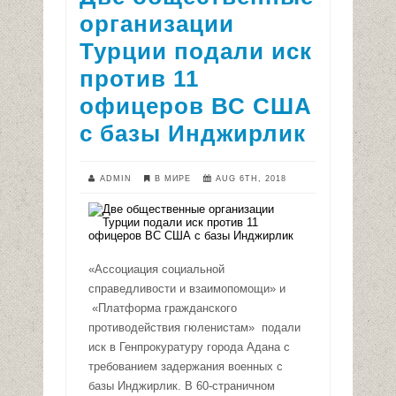
организации
Турции подали иск
против 11
офицеров ВС США
с базы Инджирлик
ADMIN
В МИРЕ
AUG 6TH, 2018
«Ассоциация социальной
справедливости и взаимопомощи» и
«Платформа гражданского
противодействия гюленистам» подали
иск в Генпрокуратуру города Адана с
требованием задержания военных с
базы Инджирлик. В 60-страничном