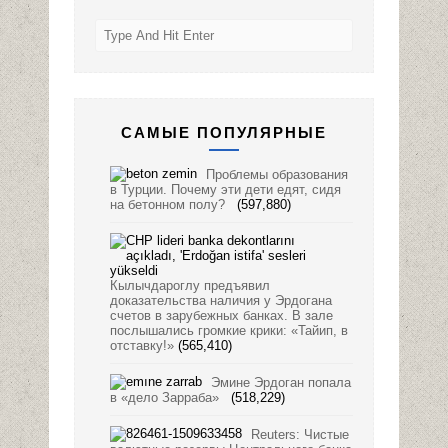
САМЫЕ ПОПУЛЯРНЫЕ
Проблемы образования
в Турции. Почему эти дети едят, сидя
на бетонном полу?
(597,880)
Кылычдароглу предъявил
доказательства наличия у Эрдогана
счетов в зарубежных банках. В зале
послышались громкие крики: «Тайип, в
отставку!»
(565,410)
Эмине Эрдоган попала
в «дело Зарраба»
(518,229)
Reuters: Чистые